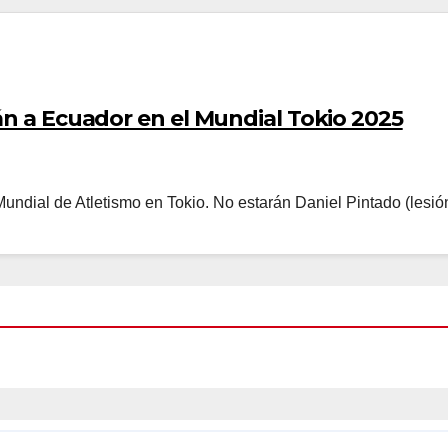
án a Ecuador en el Mundial Tokio 2025
ndial de Atletismo en Tokio. No estarán Daniel Pintado (lesió