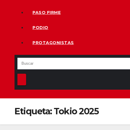
PASO FIRME
PODIO
PROTAGONISTAS
Etiqueta:
Tokio 2025