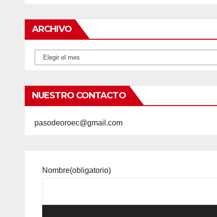
ARCHIVO
Archivo
NUESTRO CONTACTO
pasodeoroec@gmail.com
Nombre
(obligatorio)
Correo electrónico
(obligatorio)