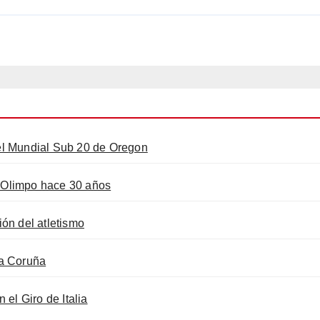
 el Mundial Sub 20 de Oregon
l Olimpo hace 30 años
ón del atletismo
La Coruña
el Giro de Italia