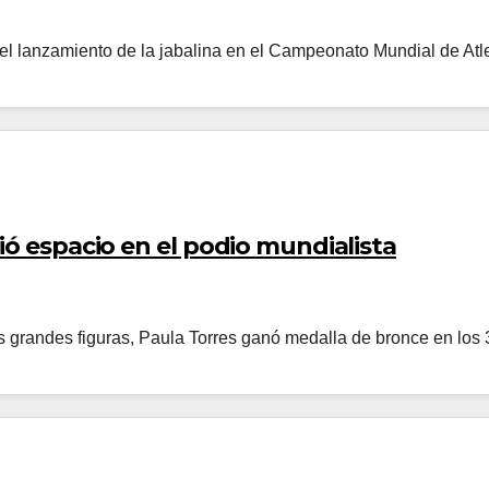
l del lanzamiento de la jabalina en el Campeonato Mundial de At
Paula Torres soñó en grande y se abrió espacio en el podio mundialista
as grandes figuras, Paula Torres ganó medalla de bronce en los