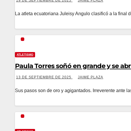
19 DE SEPTIEMBRE DE 2025
JAIME PLAZA
La atleta ecuatoriana Juleisy Angulo clasificó a la fina
ATLETISMO
13 DE SEPTIEMBRE DE 2025
JAIME PLAZA
Sus pasos son de oro y agigantados. Irreverente ante l