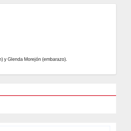
n) y Glenda Morejón (embarazo).