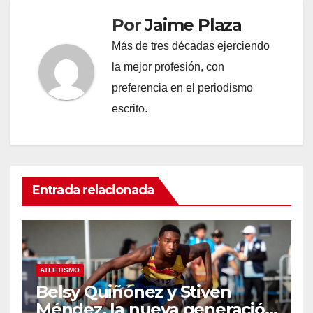
Por
Jaime Plaza
Más de tres décadas ejerciendo
la mejor profesión, con
preferencia en el periodismo
escrito.
Entrada relacionada
ATLETISMO
Belsy Quiñónez y Stiven
Méndez, la nueva generación