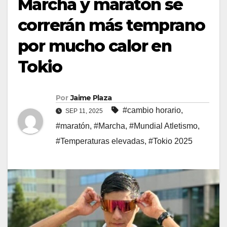
Marcha y maratón se
correrán más temprano
por mucho calor en
Tokio
Por
Jaime Plaza
#cambio horario
,
SEP 11, 2025
#maratón
,
#Marcha
,
#Mundial Atletismo
,
#Temperaturas elevadas
,
#Tokio 2025