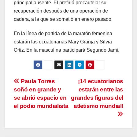
principal ausente. Él prefirió precautelar su
recuperación después de una operación de
cadera, a la que se sometió en enero pasado.
En la línea de partida de la maratón femenina
estarán las ecuatorianas Mary Granja y Silvia
Ortiz. En la masculina participará Segundo Jami,
Navegación
Paula Torres
¡14 ecuatorianos
soñó en grande y
estarán entre las
de
se abrió espacio en
grandes figuras del
entradas
el podio mundialista
atletismo mundial!