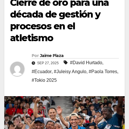
Cierre de oro para una
década de gestión y
procesos en el
atletismo
Por
Jaime Plaza
#David Hurtado
,
SEP 27, 2025
#Ecuador
,
#Juleisy Angulo
,
#Paola Torres
,
#Tokio 2025