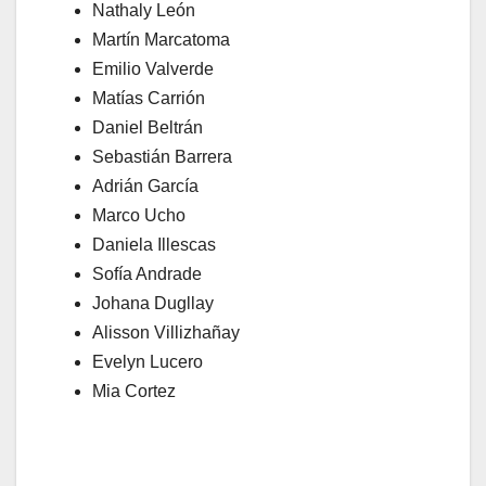
Nathaly León
Martín Marcatoma
Emilio Valverde
Matías Carrión
Daniel Beltrán
Sebastián Barrera
Adrián García
Marco Ucho
Daniela Illescas
Sofía Andrade
Johana Dugllay
Alisson Villizhañay
Evelyn Lucero
Mia Cortez