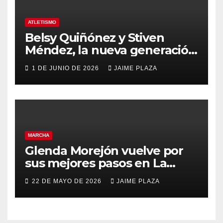
ATLETISMO
Belsy Quiñónez y Stiven
Méndez, la nueva generación
del atletismo
1 DE JUNIO DE 2026
JAIME PLAZA
MARCHA
Glenda Morejón vuelve por
sus mejores pasos en La
Coruña
22 DE MAYO DE 2026
JAIME PLAZA