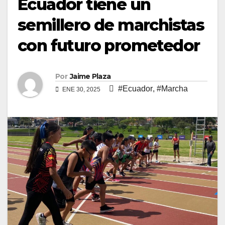
Ecuador tiene un
semillero de marchistas
con futuro prometedor
Por
Jaime Plaza
#Ecuador
,
#Marcha
ENE 30, 2025