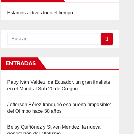
Estamos activos todo el tiempo.
ENTRADAS
Patry Iván Valdez, de Ecuador, un gran finalista
en el Mundial Sub 20 de Oregon
Jefferson Pérez franqueó esa puerta ‘imposible’
del Olimpo hace 30 años
Belsy Quiñónez y Stiven Méndez, la nueva
generación del atletismo