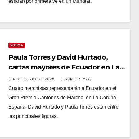
estarán por primera ve en un Mundial.
NOTICIA
Paula Torres y David Hurtado,
cartas mayores de Ecuador en La
Coruña
4 DE JUNIO DE 2025
JAIME PLAZA
Cuatro marchistas representarán a Ecuador en el
Gran Premio Cantones de Marcha, en La Coruña,
España. David Hurtado y Paula Torres están entre
las principales figuras.