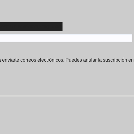
Correo electrónico
(obligatorio)
 enviarte correos electrónicos. Puedes anular la suscripción e