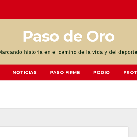
Paso de Oro
Marcando historia en el camino de la vida y del deporte
NOTICIAS
PASO FIRME
PODIO
PROT