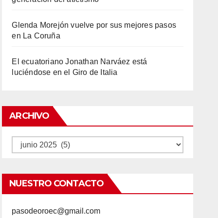
Glenda Morejón vuelve por sus mejores pasos
en La Coruña
El ecuatoriano Jonathan Narváez está
luciéndose en el Giro de Italia
ARCHIVO
Archivo
NUESTRO CONTACTO
pasodeoroec@gmail.com