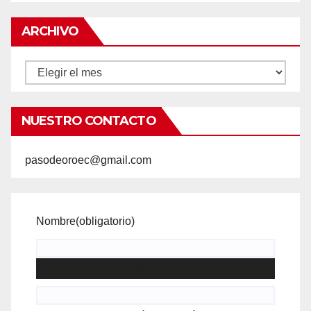
ARCHIVO
Archivo
NUESTRO CONTACTO
pasodeoroec@gmail.com
Nombre
(obligatorio)
Correo electrónico
(obligatorio)