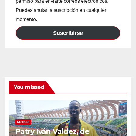
permiso para enviarte correos electrónicos.
Puedes anular la suscripción en cualquier
momento.
Suscribirse
You missed
NOTICIA
Patry Iván Valdez, de