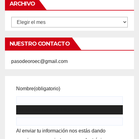
ARCHIVO
Archivo
NUESTRO CONTACTO
pasodeoroec@gmail.com
Nombre
(obligatorio)
Correo electrónico
(obligatorio)
Al enviar tu información nos estás dando