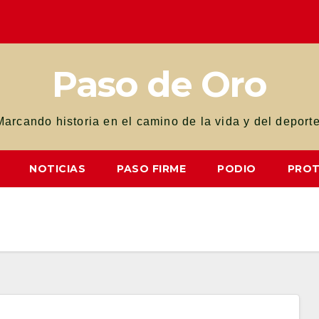
Paso de Oro
Marcando historia en el camino de la vida y del deporte
NOTICIAS
PASO FIRME
PODIO
PROT