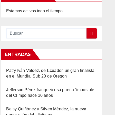
Estamos activos todo el tiempo.
ENTRADAS
Patry Iván Valdez, de Ecuador, un gran finalista
en el Mundial Sub 20 de Oregon
Jefferson Pérez franqueó esa puerta ‘imposible’
del Olimpo hace 30 años
Belsy Quiñónez y Stiven Méndez, la nueva
generación del atletismo