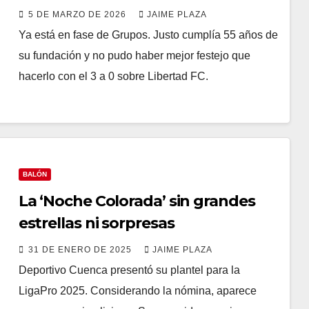
Sudamericana
5 DE MARZO DE 2026
JAIME PLAZA
Ya está en fase de Grupos. Justo cumplía 55 años de
su fundación y no pudo haber mejor festejo que
hacerlo con el 3 a 0 sobre Libertad FC.
BALÓN
La ‘Noche Colorada’ sin grandes
estrellas ni sorpresas
31 DE ENERO DE 2025
JAIME PLAZA
Deportivo Cuenca presentó su plantel para la
LigaPro 2025. Considerando la nómina, aparece