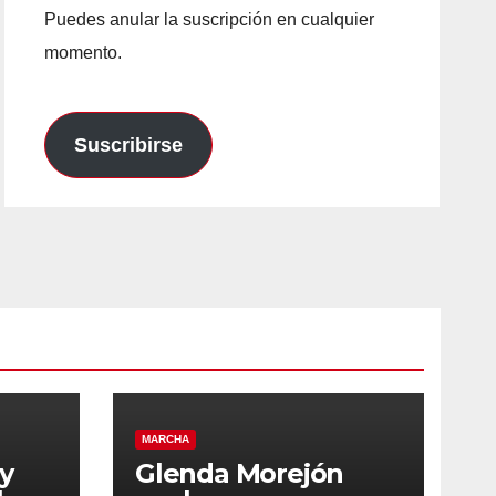
Puedes anular la suscripción en cualquier
momento.
Suscribirse
MARCHA
y
Glenda Morejón