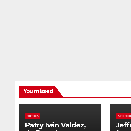
You missed
NOTICIA
A FONDO
Patry Iván Valdez,
Jeff