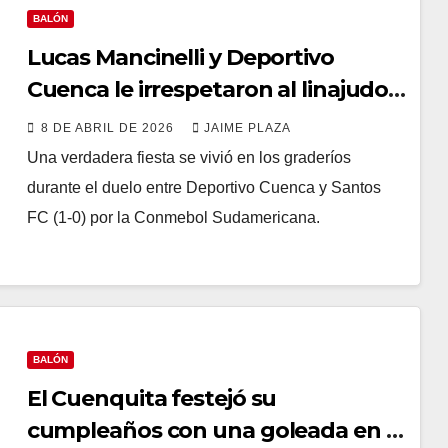
BALÓN
Lucas Mancinelli y Deportivo
Cuenca le irrespetaron al linajudo
Santos FC
8 DE ABRIL DE 2026
JAIME PLAZA
Una verdadera fiesta se vivió en los graderíos
durante el duelo entre Deportivo Cuenca y Santos
FC (1-0) por la Conmebol Sudamericana.
BALÓN
El Cuenquita festejó su
cumpleaños con una goleada en la