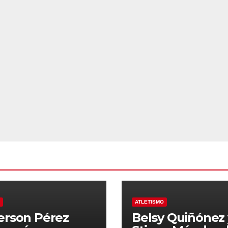
ATLETISMO
erson Pérez
Belsy Quiñónez 