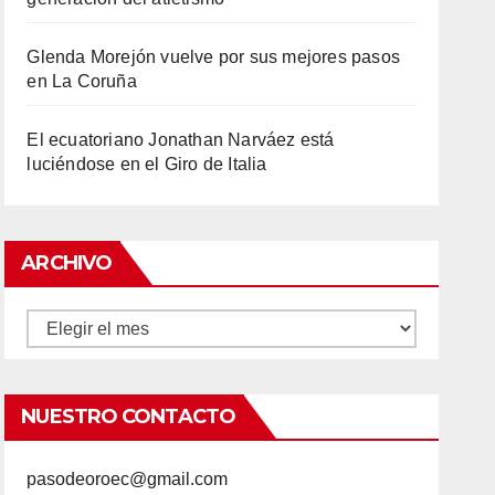
Glenda Morejón vuelve por sus mejores pasos
en La Coruña
El ecuatoriano Jonathan Narváez está
luciéndose en el Giro de Italia
ARCHIVO
Archivo
NUESTRO CONTACTO
pasodeoroec@gmail.com