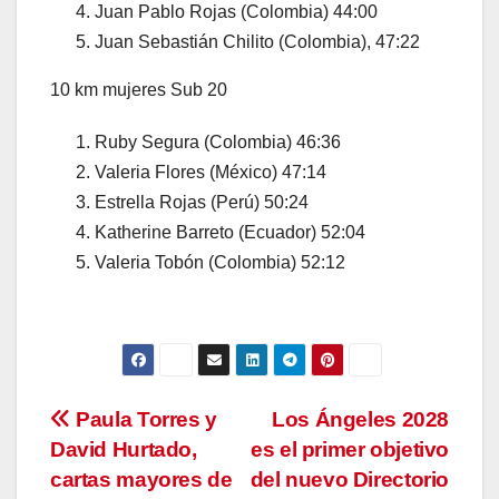
Juan Pablo Rojas (Colombia) 44:00
Juan Sebastián Chilito (Colombia), 47:22
10 km mujeres Sub 20
Ruby Segura (Colombia) 46:36
Valeria Flores (México) 47:14
Estrella Rojas (Perú) 50:24
Katherine Barreto (Ecuador) 52:04
Valeria Tobón (Colombia) 52:12
Navegación
Paula Torres y
Los Ángeles 2028
David Hurtado,
es el primer objetivo
de
cartas mayores de
del nuevo Directorio