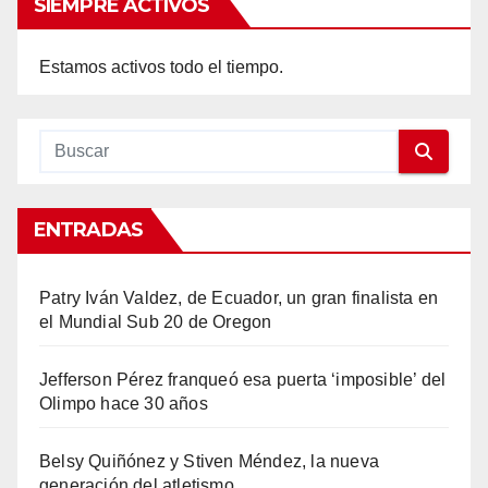
SIEMPRE ACTIVOS
Estamos activos todo el tiempo.
ENTRADAS
Patry Iván Valdez, de Ecuador, un gran finalista en
el Mundial Sub 20 de Oregon
Jefferson Pérez franqueó esa puerta ‘imposible’ del
Olimpo hace 30 años
Belsy Quiñónez y Stiven Méndez, la nueva
generación del atletismo