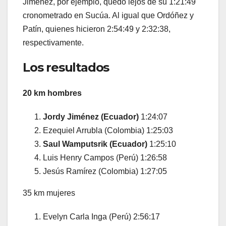
Jiménez, por ejemplo, quedó lejos de su 1:21:49
cronometrado en Sucúa. Al igual que Ordóñez y
Patín, quienes hicieron 2:54:49 y 2:32:38,
respectivamente.
Los resultados
20 km hombres
Jordy Jiménez (Ecuador)
1:24:07
Ezequiel Arrubla (Colombia) 1:25:03
Saul Wamputsrik (Ecuador)
1:25:10
Luis Henry Campos (Perú) 1:26:58
Jesús Ramírez (Colombia) 1:27:05
35 km mujeres
Evelyn Carla Inga (Perú) 2:56:17