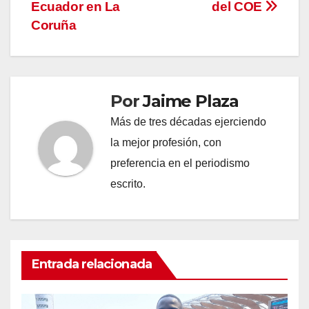
entradas
Ecuador en La
del COE
Coruña
Por
Jaime Plaza
Más de tres décadas ejerciendo
la mejor profesión, con
preferencia en el periodismo
escrito.
Entrada relacionada