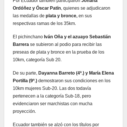
Por Ecuador también participaron
Johana
Ordóñez y Óscar Patín
, quienes se adjudicaron
las medallas de
plata y bronce,
en sus
respectivas ramas de los 35km.
El pichinchano
Iván Oña y el azuayo Sebastián
Barrera
se subieron al podio para recibir las
preseas de plata y bronce en la prueba de los
10km, categoría Sub 20.
De su parte,
Dayanna Barreto (4ª.) y María Elena
Portilla (9ª.)
demostraron sus condiciones en los
10km mujeres Sub-20. Las dos todavía
pertenecen a la categoría Sub-18, pero
evidenciaron ser marchistas con mucha
proyección.
Ecuador también se alzó con los títulos por